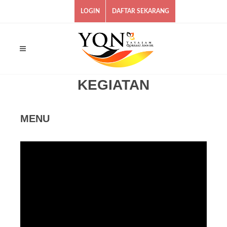
LOGIN
DAFTAR SEKARANG
KEGIATAN
MENU