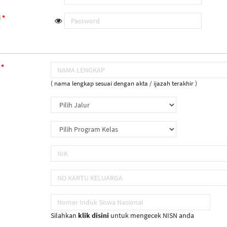
i
( nama lengkap sesuai dengan akta / ijazah terakhir )
Silahkan
klik disini
untuk mengecek NISN anda