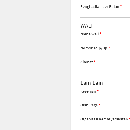
Penghasilan per Bulan
WALI
Nama Wali
Nomor Telp/Hp
Alamat
Lain-Lain
Kesenian
Olah Raga
Organisasi Kemasyarakatan